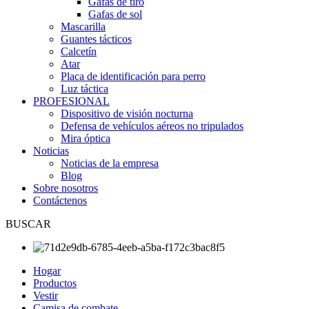
Gafas de tiro
Gafas de sol
Mascarilla
Guantes tácticos
Calcetín
Atar
Placa de identificación para perro
Luz táctica
PROFESIONAL
Dispositivo de visión nocturna
Defensa de vehículos aéreos no tripulados
Mira óptica
Noticias
Noticias de la empresa
Blog
Sobre nosotros
Contáctenos
BUSCAR
Hogar
Productos
Vestir
Camisa de combate