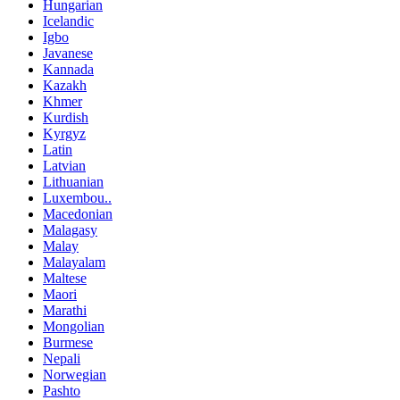
Hungarian
Icelandic
Igbo
Javanese
Kannada
Kazakh
Khmer
Kurdish
Kyrgyz
Latin
Latvian
Lithuanian
Luxembou..
Macedonian
Malagasy
Malay
Malayalam
Maltese
Maori
Marathi
Mongolian
Burmese
Nepali
Norwegian
Pashto