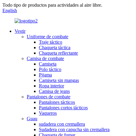
Todo tipo de productos para actividades al aire libre.
English
Vestir
Uniforme de combate
Traje táctico
Chaqueta táctica
Chaqueta reflectante
Camisa de combate
Camiseta
Polo táctico
Pijama
Camiseta sin mangas
Ropa interior
Camisa de jeans
Pantalones de combate
Pantalones tácticos
Pantalones cortos tácticos
Vaqueros
Guau
sudadera con cremallera
Sudadera con capucha sin cremallera
Chaqueta de fumar