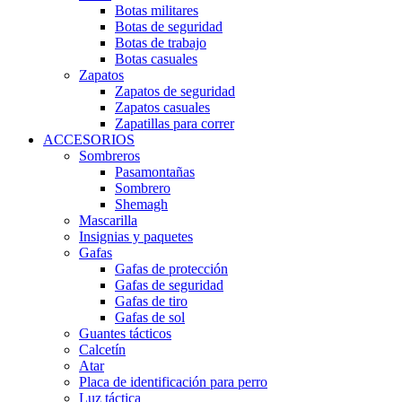
Botas militares
Botas de seguridad
Botas de trabajo
Botas casuales
Zapatos
Zapatos de seguridad
Zapatos casuales
Zapatillas para correr
ACCESORIOS
Sombreros
Pasamontañas
Sombrero
Shemagh
Mascarilla
Insignias y paquetes
Gafas
Gafas de protección
Gafas de seguridad
Gafas de tiro
Gafas de sol
Guantes tácticos
Calcetín
Atar
Placa de identificación para perro
Luz táctica