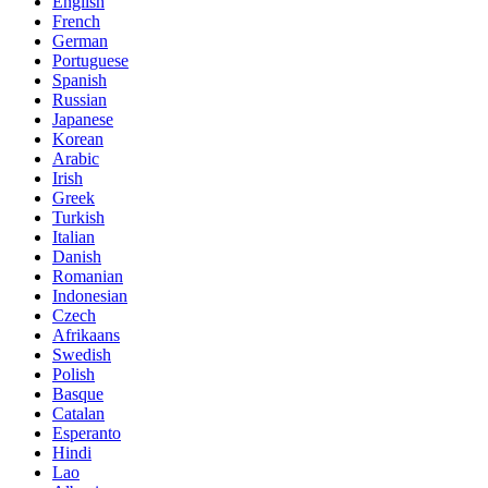
English
French
German
Portuguese
Spanish
Russian
Japanese
Korean
Arabic
Irish
Greek
Turkish
Italian
Danish
Romanian
Indonesian
Czech
Afrikaans
Swedish
Polish
Basque
Catalan
Esperanto
Hindi
Lao