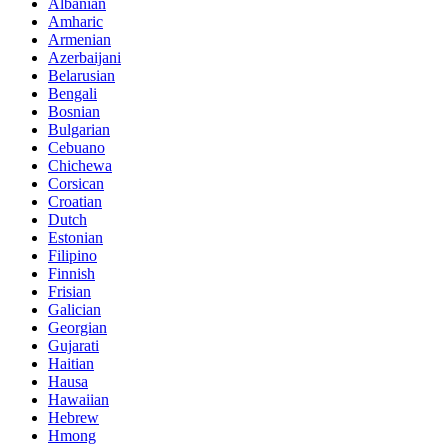
Albanian
Amharic
Armenian
Azerbaijani
Belarusian
Bengali
Bosnian
Bulgarian
Cebuano
Chichewa
Corsican
Croatian
Dutch
Estonian
Filipino
Finnish
Frisian
Galician
Georgian
Gujarati
Haitian
Hausa
Hawaiian
Hebrew
Hmong