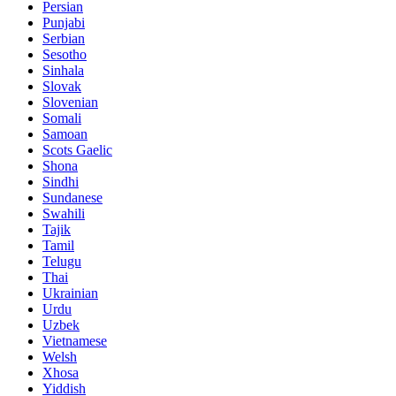
Persian
Punjabi
Serbian
Sesotho
Sinhala
Slovak
Slovenian
Somali
Samoan
Scots Gaelic
Shona
Sindhi
Sundanese
Swahili
Tajik
Tamil
Telugu
Thai
Ukrainian
Urdu
Uzbek
Vietnamese
Welsh
Xhosa
Yiddish