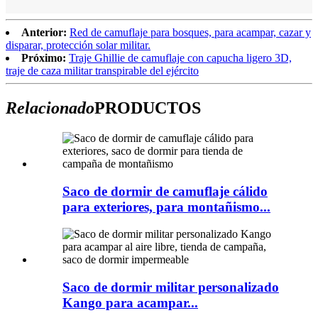
Anterior:
Red de camuflaje para bosques, para acampar, cazar y
disparar, protección solar militar.
Próximo:
Traje Ghillie de camuflaje con capucha ligero 3D,
traje de caza militar transpirable del ejército
Relacionado
PRODUCTOS
Saco de dormir de camuflaje cálido
para exteriores, para montañismo...
Saco de dormir militar personalizado
Kango para acampar...