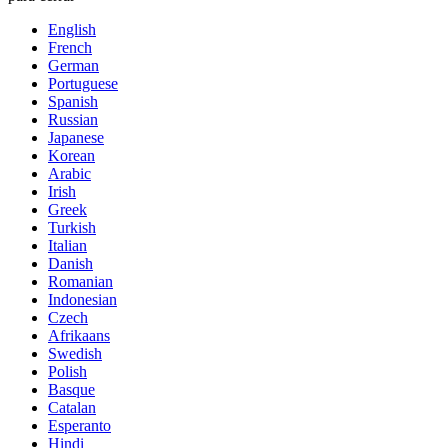
English
French
German
Portuguese
Spanish
Russian
Japanese
Korean
Arabic
Irish
Greek
Turkish
Italian
Danish
Romanian
Indonesian
Czech
Afrikaans
Swedish
Polish
Basque
Catalan
Esperanto
Hindi