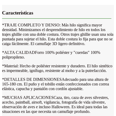
Características
*TRAJE COMPLETO Y DENSO: Más hilo significa mayor
densidad. Minimizamos el desprendimiento de hilo en todos los
trajes ghillie con una doble costura. Otros trajes ghillie usan una sola
puntada para sujetar el hilo. Esta doble costura lo fija para que no se
caiga fácilmente. El camuflaje 3D ligero definitivo.
*ALTA CALIDADForro 100% poliéster y "cuerdas" 100%
polipropileno.
*Material: Hecho de poliéster resistente y duradero. El hilo sintético
es impermeable, ignífugo, resistente al moho y a la putrefacción.
*DETALLES DE DIMENSIONESAdecuado para una altura de
165-180 cm. El puño y el tobillo están confeccionados con correa
elástica, capucha y pantalón con cordón ajustable.
*MUCHAS APLICACIONESCaza, tiro, caza de aves silvestres,
acecho, paintball, airsoft, vigilancia, fotografía de vida silvestre,
observación de aves e incluso Halloween. Es ideal para todas las
situaciones en las que necesita un camuflaje profundo.