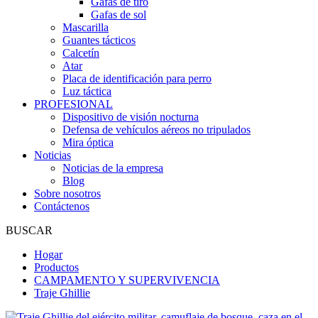
Gafas de tiro
Gafas de sol
Mascarilla
Guantes tácticos
Calcetín
Atar
Placa de identificación para perro
Luz táctica
PROFESIONAL
Dispositivo de visión nocturna
Defensa de vehículos aéreos no tripulados
Mira óptica
Noticias
Noticias de la empresa
Blog
Sobre nosotros
Contáctenos
BUSCAR
Hogar
Productos
CAMPAMENTO Y SUPERVIVENCIA
Traje Ghillie