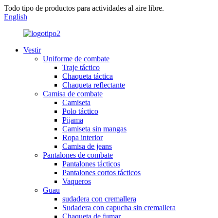
Todo tipo de productos para actividades al aire libre.
English
Vestir
Uniforme de combate
Traje táctico
Chaqueta táctica
Chaqueta reflectante
Camisa de combate
Camiseta
Polo táctico
Pijama
Camiseta sin mangas
Ropa interior
Camisa de jeans
Pantalones de combate
Pantalones tácticos
Pantalones cortos tácticos
Vaqueros
Guau
sudadera con cremallera
Sudadera con capucha sin cremallera
Chaqueta de fumar