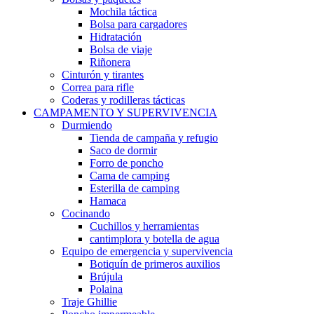
Mochila táctica
Bolsa para cargadores
Hidratación
Bolsa de viaje
Riñonera
Cinturón y tirantes
Correa para rifle
Coderas y rodilleras tácticas
CAMPAMENTO Y SUPERVIVENCIA
Durmiendo
Tienda de campaña y refugio
Saco de dormir
Forro de poncho
Cama de camping
Esterilla de camping
Hamaca
Cocinando
Cuchillos y herramientas
cantimplora y botella de agua
Equipo de emergencia y supervivencia
Botiquín de primeros auxilios
Brújula
Polaina
Traje Ghillie