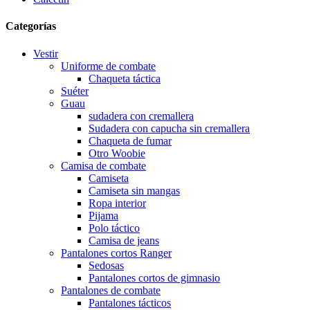
Categorías
Vestir
Uniforme de combate
Chaqueta táctica
Suéter
Guau
sudadera con cremallera
Sudadera con capucha sin cremallera
Chaqueta de fumar
Otro Woobie
Camisa de combate
Camiseta
Camiseta sin mangas
Ropa interior
Pijama
Polo táctico
Camisa de jeans
Pantalones cortos Ranger
Sedosas
Pantalones cortos de gimnasio
Pantalones de combate
Pantalones tácticos