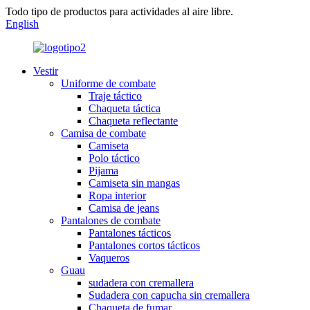
Todo tipo de productos para actividades al aire libre.
English
Vestir
Uniforme de combate
Traje táctico
Chaqueta táctica
Chaqueta reflectante
Camisa de combate
Camiseta
Polo táctico
Pijama
Camiseta sin mangas
Ropa interior
Camisa de jeans
Pantalones de combate
Pantalones tácticos
Pantalones cortos tácticos
Vaqueros
Guau
sudadera con cremallera
Sudadera con capucha sin cremallera
Chaqueta de fumar