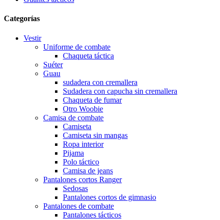
Categorías
Vestir
Uniforme de combate
Chaqueta táctica
Suéter
Guau
sudadera con cremallera
Sudadera con capucha sin cremallera
Chaqueta de fumar
Otro Woobie
Camisa de combate
Camiseta
Camiseta sin mangas
Ropa interior
Pijama
Polo táctico
Camisa de jeans
Pantalones cortos Ranger
Sedosas
Pantalones cortos de gimnasio
Pantalones de combate
Pantalones tácticos