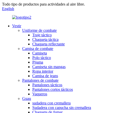
Todo tipo de productos para actividades al aire libre.
English
Vestir
Uniforme de combate
Traje táctico
Chaqueta táctica
Chaqueta reflectante
Camisa de combate
Camiseta
Polo táctico
Pijama
Camiseta sin mangas
Ropa interior
Camisa de jeans
Pantalones de combate
Pantalones tácticos
Pantalones cortos tácticos
Vaqueros
Guau
sudadera con cremallera
Sudadera con capucha sin cremallera
Chaqueta de fumar