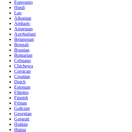
Esperanto
Hindi
Lao
Albanian
Amharic
Armenian
Azerbaijani
Belarusian
Bengali
Bosnian
Bulgarian
Cebuano
Chichewa
Corsican
Croatian
Dutch
Estonian
Filipino
Finnish
Frisian
Galician
Georgian
Gujarati
Haitian
Hausa