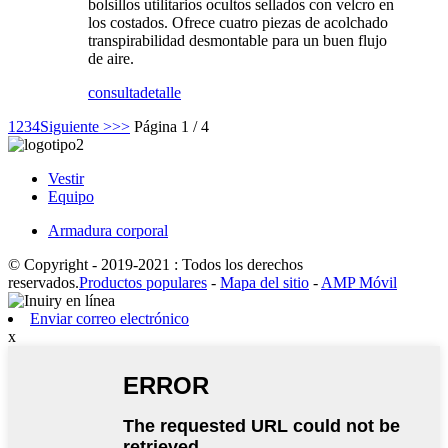
bolsillos utilitarios ocultos sellados con velcro en
los costados. Ofrece cuatro piezas de acolchado
transpirabilidad desmontable para un buen flujo
de aire.
consulta
detalle
1
2
3
4
Siguiente >
>>
Página 1 / 4
Vestir
Equipo
Armadura corporal
© Copyright - 2019-2021 : Todos los derechos
reservados.
Productos populares
-
Mapa del sitio
-
AMP Móvil
Enviar correo electrónico
x