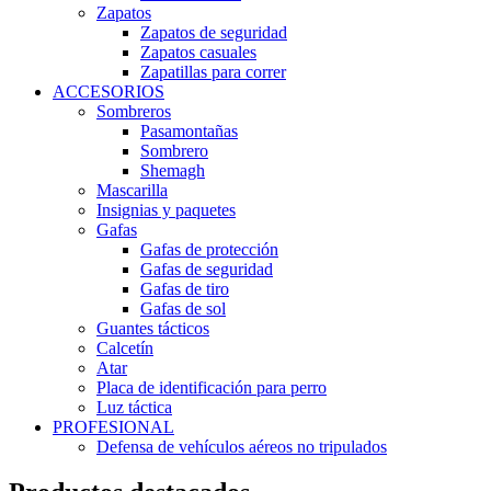
Zapatos
Zapatos de seguridad
Zapatos casuales
Zapatillas para correr
ACCESORIOS
Sombreros
Pasamontañas
Sombrero
Shemagh
Mascarilla
Insignias y paquetes
Gafas
Gafas de protección
Gafas de seguridad
Gafas de tiro
Gafas de sol
Guantes tácticos
Calcetín
Atar
Placa de identificación para perro
Luz táctica
PROFESIONAL
Defensa de vehículos aéreos no tripulados