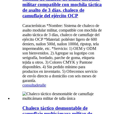
militar compatible con mochila táctica
de asalto de 3 días, chaleco de
camuflaje del ejército OCP
Características *Nombre: Sistema de chaleco de
asalto modular militar, compatible con mochila de
asalto táctica de 3 días, chaleco de camuflaje del
ejército OCP *Material: poliéster ligero de 600
deniers, nailon 500d, nailon 1000d, ripstop, tela
impermeable, etc. *Servicio: 1) OEM y ODM
son bienvenidos. 2) Agregue su logotipo con
serigrafía, bordado, parche de goma, etiqueta
tejida u otros. 3) Colores CMYK y Pantone
disponibles. 4) Sin pedido mínimo para
productos en inventario. 5) Ofrecemos servicio
de envío directo a domicilio con seis meses de
garantía.
consulta
detalle
Chaleco táctico desmontable de
camuflaje multicámara militar de