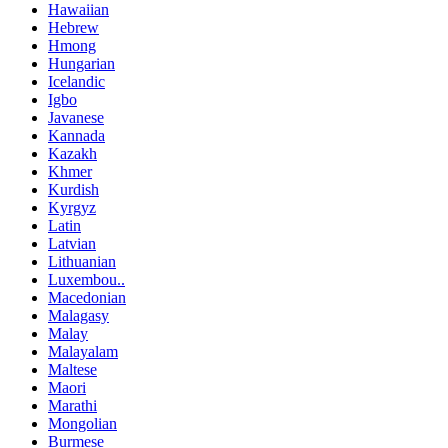
Hawaiian
Hebrew
Hmong
Hungarian
Icelandic
Igbo
Javanese
Kannada
Kazakh
Khmer
Kurdish
Kyrgyz
Latin
Latvian
Lithuanian
Luxembou..
Macedonian
Malagasy
Malay
Malayalam
Maltese
Maori
Marathi
Mongolian
Burmese