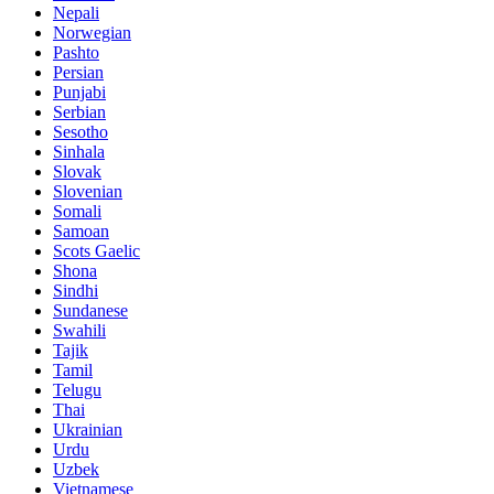
Nepali
Norwegian
Pashto
Persian
Punjabi
Serbian
Sesotho
Sinhala
Slovak
Slovenian
Somali
Samoan
Scots Gaelic
Shona
Sindhi
Sundanese
Swahili
Tajik
Tamil
Telugu
Thai
Ukrainian
Urdu
Uzbek
Vietnamese