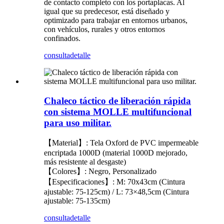
de contacto completo con los portaplacas. Al
igual que su predecesor, está diseñado y
optimizado para trabajar en entornos urbanos,
con vehículos, rurales y otros entornos
confinados.
consulta
detalle
Chaleco táctico de liberación rápida
con sistema MOLLE multifuncional
para uso militar.
【Material】: Tela Oxford de PVC impermeable
encriptada 1000D (material 1000D mejorado,
más resistente al desgaste)
【Colores】: Negro, Personalizado
【Especificaciones】: M: 70x43cm (Cintura
ajustable: 75-125cm) / L: 73×48,5cm (Cintura
ajustable: 75-135cm)
consulta
detalle