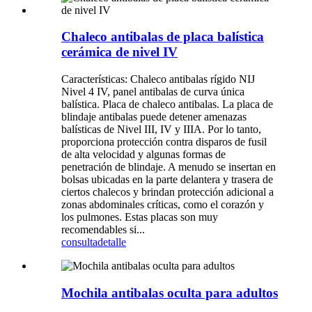
Chaleco antibalas de placa balística
cerámica de nivel IV
Características: Chaleco antibalas rígido NIJ
Nivel 4 IV, panel antibalas de curva única
balística. Placa de chaleco antibalas. La placa de
blindaje antibalas puede detener amenazas
balísticas de Nivel III, IV y IIIA. Por lo tanto,
proporciona protección contra disparos de fusil
de alta velocidad y algunas formas de
penetración de blindaje. A menudo se insertan en
bolsas ubicadas en la parte delantera y trasera de
ciertos chalecos y brindan protección adicional a
zonas abdominales críticas, como el corazón y
los pulmones. Estas placas son muy
recomendables si...
consulta
detalle
Mochila antibalas oculta para adultos