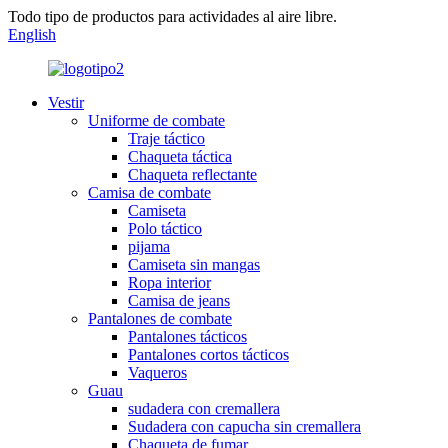
Todo tipo de productos para actividades al aire libre.
English
Vestir
Uniforme de combate
Traje táctico
Chaqueta táctica
Chaqueta reflectante
Camisa de combate
Camiseta
Polo táctico
pijama
Camiseta sin mangas
Ropa interior
Camisa de jeans
Pantalones de combate
Pantalones tácticos
Pantalones cortos tácticos
Vaqueros
Guau
sudadera con cremallera
Sudadera con capucha sin cremallera
Chaqueta de fumar