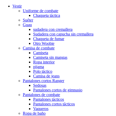
Vestir
Uniforme de combate
Chaqueta táctica
Suéter
Guau
sudadera con cremallera
Sudadera con capucha sin cremallera
Chaqueta de fumar
Otro Woobie
Camisa de combate
Camiseta
Camiseta sin mangas
Ropa interior
pijama
Polo táctico
Camisa de jeans
Pantalones cortos Ranger
Sedosas
Pantalones cortos de gimnasio
Pantalones de combate
Pantalones tácticos
Pantalones cortos tácticos
Vaqueros
Ropa de baño