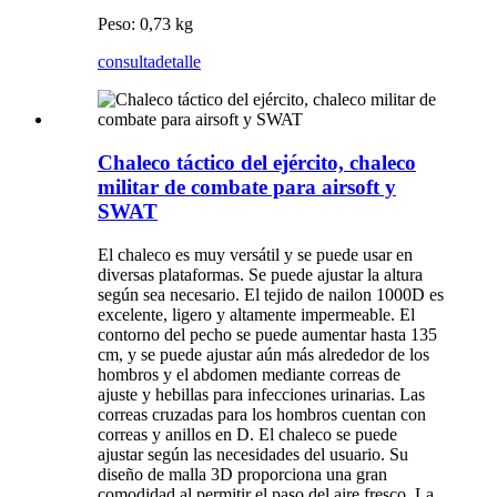
Peso: 0,73 kg
consulta
detalle
Chaleco táctico del ejército, chaleco
militar de combate para airsoft y
SWAT
El chaleco es muy versátil y se puede usar en
diversas plataformas. Se puede ajustar la altura
según sea necesario. El tejido de nailon 1000D es
excelente, ligero y altamente impermeable. El
contorno del pecho se puede aumentar hasta 135
cm, y se puede ajustar aún más alrededor de los
hombros y el abdomen mediante correas de
ajuste y hebillas para infecciones urinarias. Las
correas cruzadas para los hombros cuentan con
correas y anillos en D. El chaleco se puede
ajustar según las necesidades del usuario. Su
diseño de malla 3D proporciona una gran
comodidad al permitir el paso del aire fresco. La