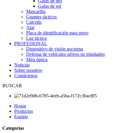
Gafas de tiro
Gafas de sol
Mascarilla
Guantes tácticos
Calcetín
Atar
Placa de identificación para perro
Luz táctica
PROFESIONAL
Dispositivo de visión nocturna
Defensa de vehículos aéreos no tripulados
Mira óptica
Noticias
Sobre nosotros
Contáctenos
BUSCAR
Hogar
Productos
Equipo
Categorías