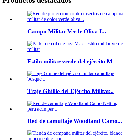
Productos destacados
Campo Militar Verde Oliva I...
Estilo militar verde del ejército M...
Traje Ghillie del Ejército Militar...
Red de camuflaje Woodland Camo...