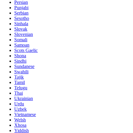
Persian
Punjabi
Serbian
Sesotho
Sinhala
Slovak
Slovenian
Somali
Samoan
Scots Gaelic
Shona
Sindhi
Sundanese
Swahili
Tajik
Tamil
Telugu
Thai
Ukrainian
Urdu
Uzbek
Vietnamese
Welsh
Xhosa
Yiddish