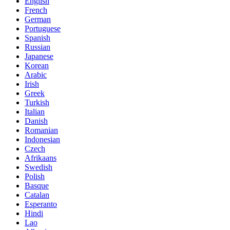
English
French
German
Portuguese
Spanish
Russian
Japanese
Korean
Arabic
Irish
Greek
Turkish
Italian
Danish
Romanian
Indonesian
Czech
Afrikaans
Swedish
Polish
Basque
Catalan
Esperanto
Hindi
Lao