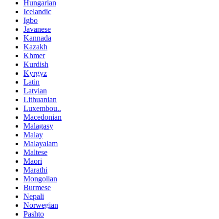
Hungarian
Icelandic
Igbo
Javanese
Kannada
Kazakh
Khmer
Kurdish
Kyrgyz
Latin
Latvian
Lithuanian
Luxembou..
Macedonian
Malagasy
Malay
Malayalam
Maltese
Maori
Marathi
Mongolian
Burmese
Nepali
Norwegian
Pashto