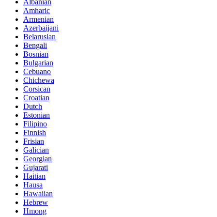
Albanian
Amharic
Armenian
Azerbaijani
Belarusian
Bengali
Bosnian
Bulgarian
Cebuano
Chichewa
Corsican
Croatian
Dutch
Estonian
Filipino
Finnish
Frisian
Galician
Georgian
Gujarati
Haitian
Hausa
Hawaiian
Hebrew
Hmong