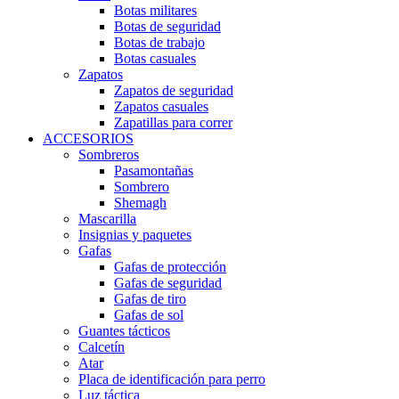
Botas militares
Botas de seguridad
Botas de trabajo
Botas casuales
Zapatos
Zapatos de seguridad
Zapatos casuales
Zapatillas para correr
ACCESORIOS
Sombreros
Pasamontañas
Sombrero
Shemagh
Mascarilla
Insignias y paquetes
Gafas
Gafas de protección
Gafas de seguridad
Gafas de tiro
Gafas de sol
Guantes tácticos
Calcetín
Atar
Placa de identificación para perro
Luz táctica