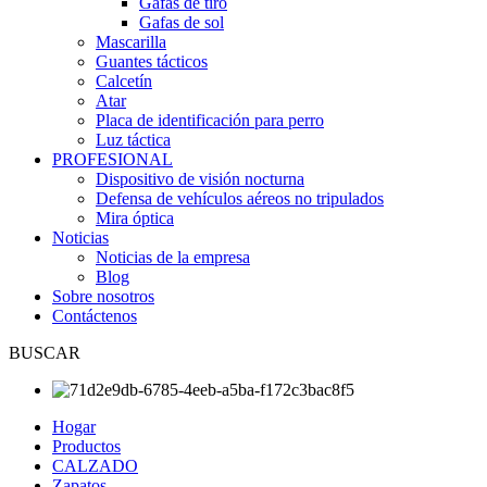
Gafas de tiro
Gafas de sol
Mascarilla
Guantes tácticos
Calcetín
Atar
Placa de identificación para perro
Luz táctica
PROFESIONAL
Dispositivo de visión nocturna
Defensa de vehículos aéreos no tripulados
Mira óptica
Noticias
Noticias de la empresa
Blog
Sobre nosotros
Contáctenos
BUSCAR
Hogar
Productos
CALZADO
Zapatos