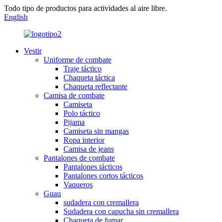
Todo tipo de productos para actividades al aire libre.
English
Vestir
Uniforme de combate
Traje táctico
Chaqueta táctica
Chaqueta reflectante
Camisa de combate
Camiseta
Polo táctico
Pijama
Camiseta sin mangas
Ropa interior
Camisa de jeans
Pantalones de combate
Pantalones tácticos
Pantalones cortos tácticos
Vaqueros
Guau
sudadera con cremallera
Sudadera con capucha sin cremallera
Chaqueta de fumar