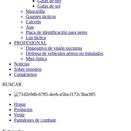
Gafas de tiro
Gafas de sol
Mascarilla
Guantes tácticos
Calcetín
Atar
Placa de identificación para perro
Luz táctica
PROFESIONAL
Dispositivo de visión nocturna
Defensa de vehículos aéreos no tripulados
Mira óptica
Noticias
Sobre nosotros
Contáctenos
BUSCAR
Hogar
Productos
Vestir
Pantalones de combate