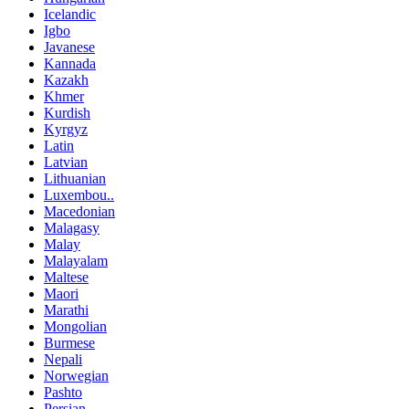
Icelandic
Igbo
Javanese
Kannada
Kazakh
Khmer
Kurdish
Kyrgyz
Latin
Latvian
Lithuanian
Luxembou..
Macedonian
Malagasy
Malay
Malayalam
Maltese
Maori
Marathi
Mongolian
Burmese
Nepali
Norwegian
Pashto
Persian