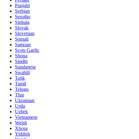
Punjabi
Serbian
Sesotho
Sinhala
Slovak
Slovenian
Somali
Samoan
Scots Gaelic
Shona
Sindhi
Sundanese
Swahili
Tajik
Tamil
Telugu
Thai
Ukrainian
Urdu
Uzbek
Vietnamese
Welsh
Xhosa
Yiddish