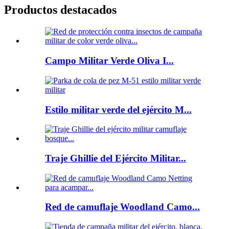
Productos destacados
Campo Militar Verde Oliva I...
Estilo militar verde del ejército M...
Traje Ghillie del Ejército Militar...
Red de camuflaje Woodland Camo...