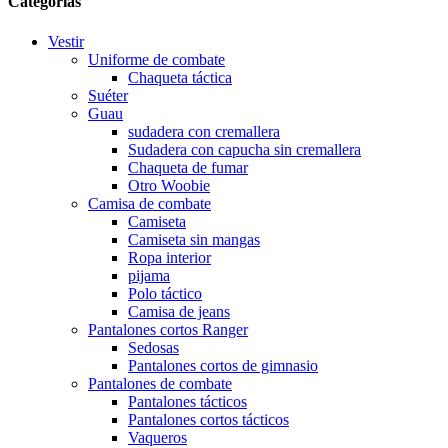
Categorías
Vestir
Uniforme de combate
Chaqueta táctica
Suéter
Guau
sudadera con cremallera
Sudadera con capucha sin cremallera
Chaqueta de fumar
Otro Woobie
Camisa de combate
Camiseta
Camiseta sin mangas
Ropa interior
pijama
Polo táctico
Camisa de jeans
Pantalones cortos Ranger
Sedosas
Pantalones cortos de gimnasio
Pantalones de combate
Pantalones tácticos
Pantalones cortos tácticos
Vaqueros