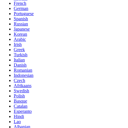
French
German
Portuguese
Spanish
Russian
Japanese
Korean
Arabic
Irish
Greek
Turkish
Italian
Danish
Romanian
Indonesian
Czech
Afrikaans
Swedish
Polish
Basque
Catalan
Esperanto
Hindi
Lao
Albanian