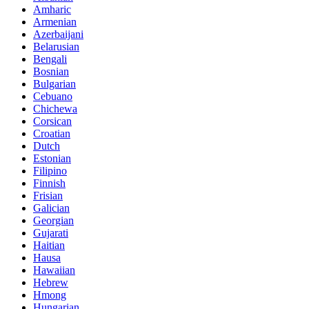
Amharic
Armenian
Azerbaijani
Belarusian
Bengali
Bosnian
Bulgarian
Cebuano
Chichewa
Corsican
Croatian
Dutch
Estonian
Filipino
Finnish
Frisian
Galician
Georgian
Gujarati
Haitian
Hausa
Hawaiian
Hebrew
Hmong
Hungarian