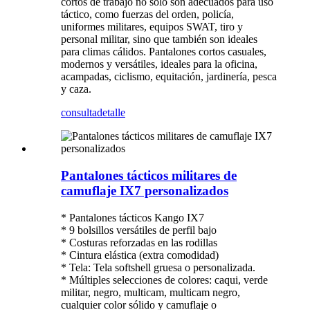
cortos de trabajo no solo son adecuados para uso
táctico, como fuerzas del orden, policía,
uniformes militares, equipos SWAT, tiro y
personal militar, sino que también son ideales
para climas cálidos. Pantalones cortos casuales,
modernos y versátiles, ideales para la oficina,
acampadas, ciclismo, equitación, jardinería, pesca
y caza.
consulta
detalle
Pantalones tácticos militares de
camuflaje IX7 personalizados
* Pantalones tácticos Kango IX7
* 9 bolsillos versátiles de perfil bajo
* Costuras reforzadas en las rodillas
* Cintura elástica (extra comodidad)
* Tela: Tela softshell gruesa o personalizada.
* Múltiples selecciones de colores: caqui, verde
militar, negro, multicam, multicam negro,
cualquier color sólido y camuflaje o