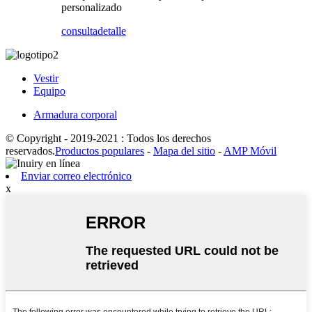
personalizado
consulta
detalle
Vestir
Equipo
Armadura corporal
© Copyright - 2019-2021 : Todos los derechos
reservados.
Productos populares
-
Mapa del sitio
-
AMP Móvil
Enviar correo electrónico
x