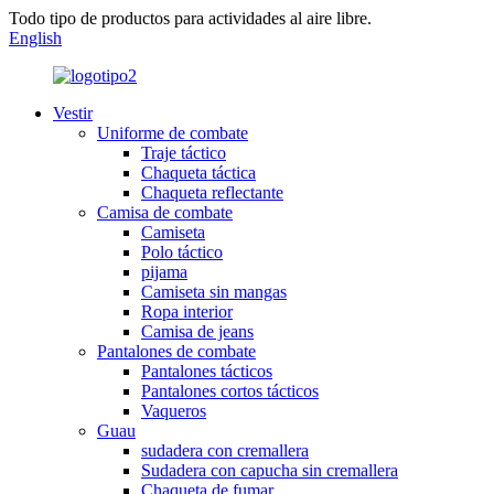
Todo tipo de productos para actividades al aire libre.
English
Vestir
Uniforme de combate
Traje táctico
Chaqueta táctica
Chaqueta reflectante
Camisa de combate
Camiseta
Polo táctico
pijama
Camiseta sin mangas
Ropa interior
Camisa de jeans
Pantalones de combate
Pantalones tácticos
Pantalones cortos tácticos
Vaqueros
Guau
sudadera con cremallera
Sudadera con capucha sin cremallera
Chaqueta de fumar