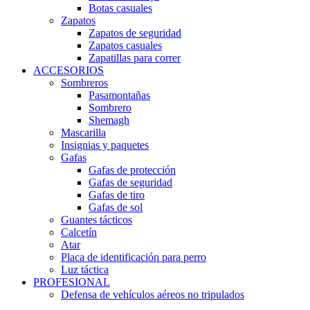
Botas casuales
Zapatos
Zapatos de seguridad
Zapatos casuales
Zapatillas para correr
ACCESORIOS
Sombreros
Pasamontañas
Sombrero
Shemagh
Mascarilla
Insignias y paquetes
Gafas
Gafas de protección
Gafas de seguridad
Gafas de tiro
Gafas de sol
Guantes tácticos
Calcetín
Atar
Placa de identificación para perro
Luz táctica
PROFESIONAL
Defensa de vehículos aéreos no tripulados