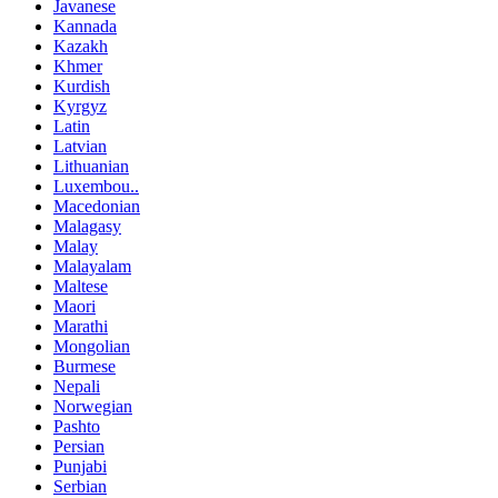
Javanese
Kannada
Kazakh
Khmer
Kurdish
Kyrgyz
Latin
Latvian
Lithuanian
Luxembou..
Macedonian
Malagasy
Malay
Malayalam
Maltese
Maori
Marathi
Mongolian
Burmese
Nepali
Norwegian
Pashto
Persian
Punjabi
Serbian