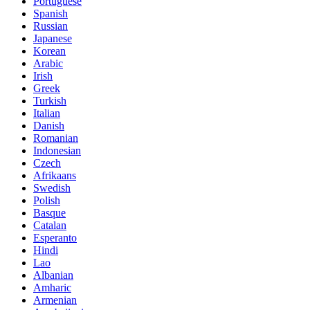
Portuguese
Spanish
Russian
Japanese
Korean
Arabic
Irish
Greek
Turkish
Italian
Danish
Romanian
Indonesian
Czech
Afrikaans
Swedish
Polish
Basque
Catalan
Esperanto
Hindi
Lao
Albanian
Amharic
Armenian