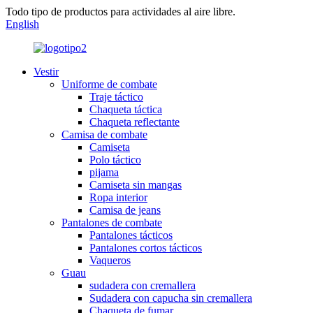
Todo tipo de productos para actividades al aire libre.
English
Vestir
Uniforme de combate
Traje táctico
Chaqueta táctica
Chaqueta reflectante
Camisa de combate
Camiseta
Polo táctico
pijama
Camiseta sin mangas
Ropa interior
Camisa de jeans
Pantalones de combate
Pantalones tácticos
Pantalones cortos tácticos
Vaqueros
Guau
sudadera con cremallera
Sudadera con capucha sin cremallera
Chaqueta de fumar