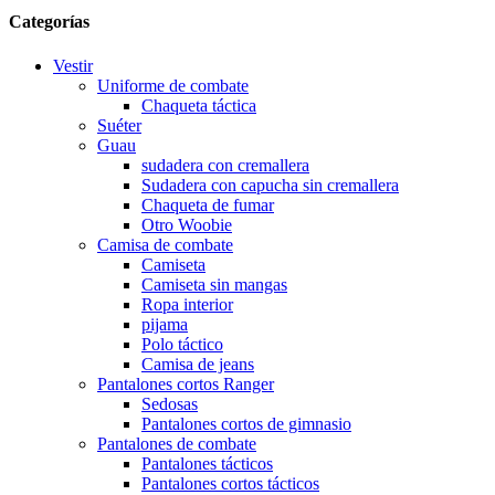
Categorías
Vestir
Uniforme de combate
Chaqueta táctica
Suéter
Guau
sudadera con cremallera
Sudadera con capucha sin cremallera
Chaqueta de fumar
Otro Woobie
Camisa de combate
Camiseta
Camiseta sin mangas
Ropa interior
pijama
Polo táctico
Camisa de jeans
Pantalones cortos Ranger
Sedosas
Pantalones cortos de gimnasio
Pantalones de combate
Pantalones tácticos
Pantalones cortos tácticos