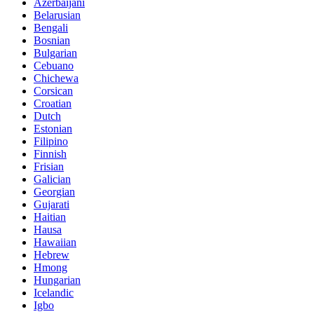
Azerbaijani
Belarusian
Bengali
Bosnian
Bulgarian
Cebuano
Chichewa
Corsican
Croatian
Dutch
Estonian
Filipino
Finnish
Frisian
Galician
Georgian
Gujarati
Haitian
Hausa
Hawaiian
Hebrew
Hmong
Hungarian
Icelandic
Igbo