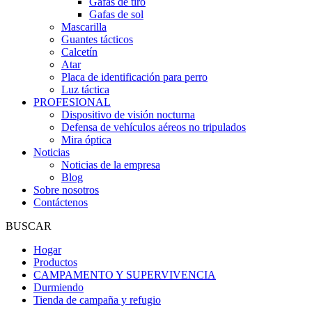
Gafas de tiro
Gafas de sol
Mascarilla
Guantes tácticos
Calcetín
Atar
Placa de identificación para perro
Luz táctica
PROFESIONAL
Dispositivo de visión nocturna
Defensa de vehículos aéreos no tripulados
Mira óptica
Noticias
Noticias de la empresa
Blog
Sobre nosotros
Contáctenos
BUSCAR
Hogar
Productos
CAMPAMENTO Y SUPERVIVENCIA
Durmiendo
Tienda de campaña y refugio