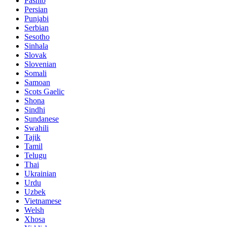
Pashto
Persian
Punjabi
Serbian
Sesotho
Sinhala
Slovak
Slovenian
Somali
Samoan
Scots Gaelic
Shona
Sindhi
Sundanese
Swahili
Tajik
Tamil
Telugu
Thai
Ukrainian
Urdu
Uzbek
Vietnamese
Welsh
Xhosa