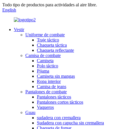
Todo tipo de productos para actividades al aire libre.
English
Vestir
Uniforme de combate
Traje táctico
Chaqueta táctica
Chaqueta reflectante
Camisa de combate
Camiseta
Polo táctico
Pijama
Camiseta sin mangas
Ropa interior
Camisa de jeans
Pantalones de combate
Pantalones tácticos
Pantalones cortos tácticos
Vaqueros
Guau
sudadera con cremallera
Sudadera con capucha sin cremallera
Chaqueta de fumar