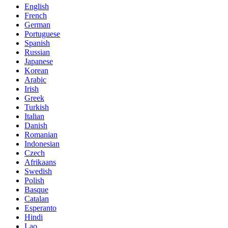
English
French
German
Portuguese
Spanish
Russian
Japanese
Korean
Arabic
Irish
Greek
Turkish
Italian
Danish
Romanian
Indonesian
Czech
Afrikaans
Swedish
Polish
Basque
Catalan
Esperanto
Hindi
Lao