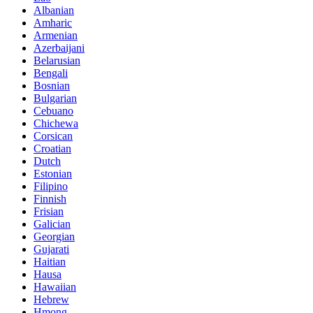
Albanian
Amharic
Armenian
Azerbaijani
Belarusian
Bengali
Bosnian
Bulgarian
Cebuano
Chichewa
Corsican
Croatian
Dutch
Estonian
Filipino
Finnish
Frisian
Galician
Georgian
Gujarati
Haitian
Hausa
Hawaiian
Hebrew
Hmong